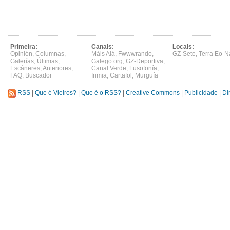
Primeira:
Canais:
Locais:
Opinión
,
Columnas
,
Máis Alá
,
Fwwwrando
,
GZ-Sete
,
Terra Eo-N
Galerías
,
Últimas
,
Galego.org
,
GZ-Deportiva
,
Escáneres
,
Anteriores
,
Canal Verde
,
Lusofonía
,
FAQ
,
Buscador
Irimia
,
Cartafol
,
Murguía
RSS
|
Que é Vieiros?
|
Que é o RSS?
|
Creative Commons
|
Publicidade
|
Di