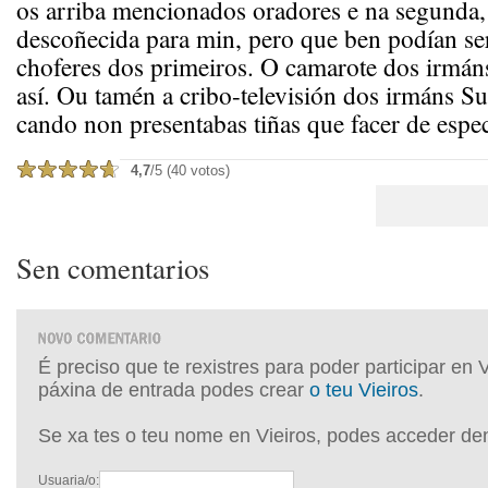
os arriba mencionados oradores e na segunda,
descoñecida para min, pero que ben podían se
choferes dos primeiros. O camarote dos irmán
así. Ou tamén a cribo-televisión dos irmáns S
cando non presentabas tiñas que facer de espe
4,7
/5 (40 votos)
Sen comentarios
É preciso que te rexistres para poder participar en 
páxina de entrada podes crear
o teu Vieiros
.
Se xa tes o teu nome en Vieiros, podes acceder de
Usuaria/o: