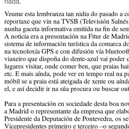
nada.
Veume esta lembranza tan nidia do pasado a 
reportaxe que vin na TVSB (Televisión Salnés
nunha gaceta informativa emitida na fin de se
A noticia era a presentación na Fitur de Madr
sistema de información turística da comarca d
na tecnoloxía GPS e con difusión vía bluetooth
viaxeiro que dispoña do dente-azul vai poder 
lugares visitar, onde comer ben, que praias hai
etc. E mais aínda, pode ver en tempo real na p
móbil se a praia está ateigada de xente ou aín
el, e así decidir ir na súa procura ou buscar out
Para a presentación en sociedade desta boa no
a Madrid o representante da empresa que elab
Presidente da Deputación de Pontevedra, os se
Vicepresidentes primeiro e terceiro –o segund