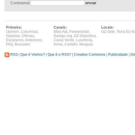
Contrasinal:
Primeira:
Canais:
Locais:
Opinión
,
Columnas
,
Máis Alá
,
Fwwwrando
,
GZ-Sete
,
Terra Eo-N
Galerías
,
Últimas
,
Galego.org
,
GZ-Deportiva
,
Escáneres
,
Anteriores
,
Canal Verde
,
Lusofonía
,
FAQ
,
Buscador
Irimia
,
Cartafol
,
Murguía
RSS
|
Que é Vieiros?
|
Que é o RSS?
|
Creative Commons
|
Publicidade
|
Di