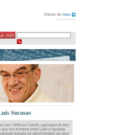
Vieiros de
meu
(ou rexistrate)
 de 2026
Luís Sucasas
no ano 1959 en Cadrón, parroquia de tres
 que son fronteira entre Lalín e Agolada.
alidade traballa de administrativo de obra