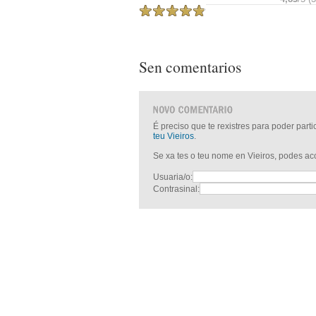
Sen comentarios
É preciso que te rexistres para poder part
teu Vieiros
.
Se xa tes o teu nome en Vieiros, podes a
Usuaria/o:
Contrasinal: