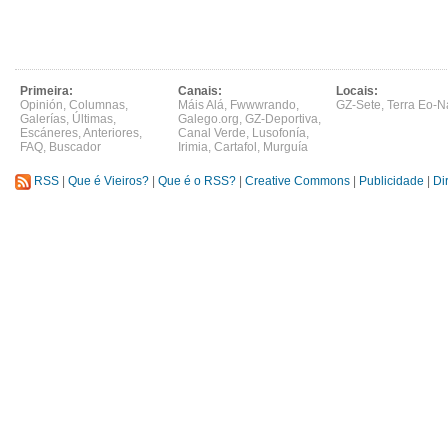
Primeira:
Canais:
Locais:
Opinión
,
Columnas
,
Máis Alá
,
Fwwwrando
,
GZ-Sete
,
Terra Eo-N
Galerías
,
Últimas
,
Galego.org
,
GZ-Deportiva
,
Escáneres
,
Anteriores
,
Canal Verde
,
Lusofonía
,
FAQ
,
Buscador
Irimia
,
Cartafol
,
Murguía
RSS
|
Que é Vieiros?
|
Que é o RSS?
|
Creative Commons
|
Publicidade
|
Di