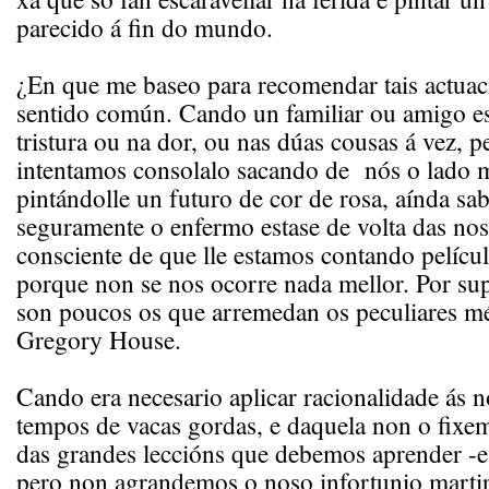
parecido á fin do mundo.
¿En que me baseo para recomendar tais actuac
sentido común. Cando un familiar ou amigo e
tristura ou na dor, ou nas dúas cousas á vez, 
intentamos consolalo sacando de nós o lado ma
pintándolle un futuro de cor de rosa, aínda sa
seguramente o enfermo estase de volta das nos
consciente de que lle estamos contando pelícu
porque non se nos ocorre nada mellor. Por sup
son poucos os que arremedan os peculiares m
Gregory House.
Cando era necesario aplicar racionalidade ás n
tempos de vacas gordas, e daquela non o fixe
das grandes leccións que debemos aprender -e
pero non agrandemos o noso infortunio marti