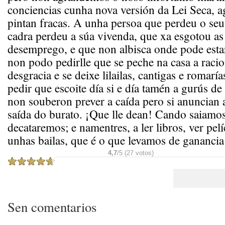
conciencias cunha nova versión da Lei Seca, a
pintan fracas. A unha persoa que perdeu o seu 
cadra perdeu a súa vivenda, que xa esgotou as
desemprego, e que non albisca onde pode estar
non podo pedirlle que se peche na casa a racio
desgracia e se deixe lilailas, cantigas e romarí
pedir que escoite día si e día tamén a gurús d
non souberon prever a caída pero si anuncian 
saída do burato. ¡Que lle dean! Cando saiamos
decataremos; e namentres, a ler libros, ver pelí
unhas bailas, que é o que levamos de ganancia 
4,7
/5 (27 votos)
Sen comentarios