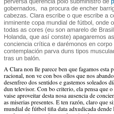
perversa querencia polo subministro de
p
gobernados, na procura de encher barri
cabezas. Clara escribe o que escribe a c
inminente copa mundial de fútbol, onde o
todas as cores (eu son amarelo de Brasil
Holanda, que así conste) apagaremos as
conciencia crítica e darémonos en corpo
contemplación parva duns tipos muscula
tras un balón.
A Clara non lle parece ben que fagamos esta p
racional, non ve con bos ollos que nos aband
desenfreo dos sentidos e gastemos soleados dí
dun televisor. Con bo criterio, ela pensa que o
vaise aproveitar desta nosa ausencia de concie
as miserias presentes. E ten razón, claro que si
mundial de fútbol tiña data adxudicada dende h