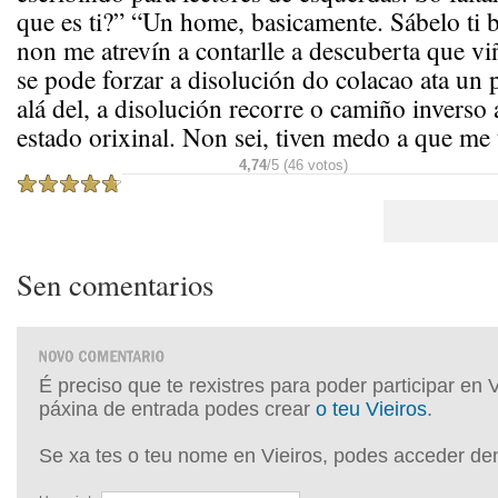
que es ti?” “Un home, basicamente. Sábelo ti b
non me atrevín a contarlle a descuberta que vi
se pode forzar a disolución do colacao ata un 
alá del, a disolución recorre o camiño invers
estado orixinal. Non sei, tiven medo a que me 
4,74
/5 (46 votos)
Sen comentarios
É preciso que te rexistres para poder participar en 
páxina de entrada podes crear
o teu Vieiros
.
Se xa tes o teu nome en Vieiros, podes acceder de