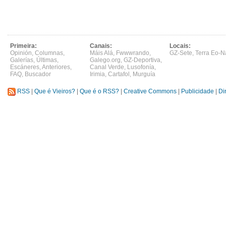
Primeira:
Canais:
Locais:
Opinión
,
Columnas
,
Máis Alá
,
Fwwwrando
,
GZ-Sete
,
Terra Eo-N
Galerías
,
Últimas
,
Galego.org
,
GZ-Deportiva
,
Escáneres
,
Anteriores
,
Canal Verde
,
Lusofonía
,
FAQ
,
Buscador
Irimia
,
Cartafol
,
Murguía
RSS
|
Que é Vieiros?
|
Que é o RSS?
|
Creative Commons
|
Publicidade
|
Di