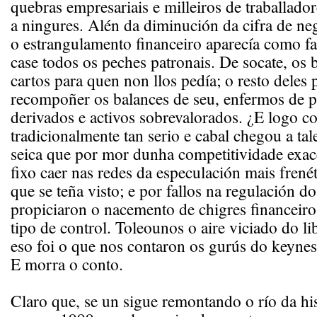
quebras empresariais e milleiros de traballado
a ningures. Alén da diminución da cifra de neg
o estrangulamento financeiro aparecía como fa
case todos os peches patronais. De socate, os 
cartos para quen non llos pedía; o resto deles
recompoñer os balances de seu, enfermos de 
derivados e activos sobrevalorados. ¿E logo c
tradicionalmente tan serio e cabal chegou a tal
seica que por mor dunha competitividade exac
fixo caer nas redes da especulación mais frenét
que se teña visto; e por fallos na regulación do
propiciaron o nacemento de chigres financeiro
tipo de control. Toleounos o aire viciado do l
eso foi o que nos contaron os gurús do keynes
E morra o conto.
Claro que, se un sigue remontando o río da his