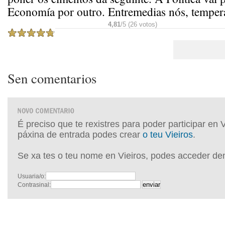
Economía por outro. Entremedias nós, temper
4,81
/5 (26 votos)
Sen comentarios
É preciso que te rexistres para poder participar en 
páxina de entrada podes crear
o teu Vieiros
.
Se xa tes o teu nome en Vieiros, podes acceder de
Usuaria/o:
Contrasinal: