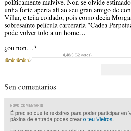
políticamente malvive. Non se olvide estimado
unha forte aperta alí ao seu gran amigo de co
Villar, e teña coidado, pois como decía Morg
sobresaínte película carceraria "Cadea Perpetu
pode volver tolo a un home…
¿ou non…?
4,48
/5 (62 votos)
Sen comentarios
É preciso que te rexistres para poder participar en 
páxina de entrada podes crear
o teu Vieiros
.