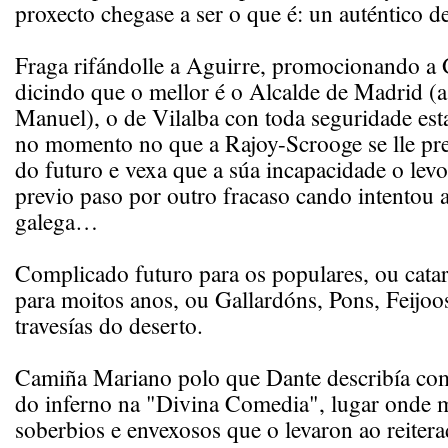
proxecto chegase a ser o que é: un auténtico de
Fraga rifándolle a Aguirre, promocionando a 
dicindo que o mellor é o Alcalde de Madrid (a
Manuel), o de Vilalba con toda seguridade esta
no momento no que a Rajoy-Scrooge se lle pr
do futuro e vexa que a súa incapacidade o levo
previo paso por outro fracaso cando intentou 
galega…
Complicado futuro para os populares, ou cata
para moitos anos, ou Gallardóns, Pons, Feijoo
travesías do deserto.
Camiña Mariano polo que Dante describía como
do inferno na "Divina Comedia", lugar onde 
soberbios e envexosos que o levaron ao reiter