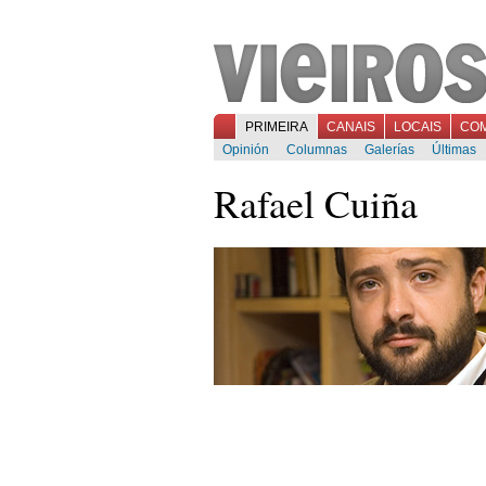
PRIMEIRA
CANAIS
LOCAIS
CO
Opinión
Columnas
Galerías
Últimas
Rafael Cuiña