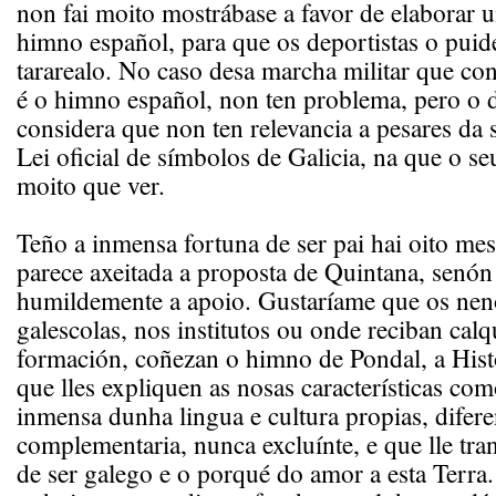
non fai moito mostrábase a favor de elaborar u
himno español, para que os deportistas o puid
tararealo. No caso desa marcha militar que co
é o himno español, non ten problema, pero o 
considera que non ten relevancia a pesares da 
Lei oficial de símbolos de Galicia, na que o se
moito que ver.
Teño a inmensa fortuna de ser pai hai oito me
parece axeitada a proposta de Quintana, senón
humildemente a apoio. Gustaríame que os nen
galescolas, nos institutos ou onde reciban calq
formación, coñezan o himno de Pondal, a Histo
que lles expliquen as nosas características co
inmensa dunha lingua e cultura propias, difere
complementaria, nunca excluínte, e que lle tra
de ser galego e o porqué do amor a esta Terra