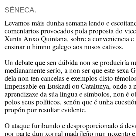
SÉNECA.
Levamos máis dunha semana lendo e escoitan
comentarios provocados pola proposta do vice
Xunta Anxo Quintana, sobre a conveniencia e
ensinar o himno galego aos nosos cativos.
Un debate que sen dúbida non se produciría n
medianamente serio, a non ser que este sexa Gal
dela non ten cancelas e exemplos disto témolos
Impensable en Euskadi ou Catalunya, onde a 
aprendizaxe da súa lingua e símbolos, non é o
polos seus políticos, senón que é unha cuestió
propón por resultar evidente.
O ataque furibundo e desproporcionado á dev
por parte dun xornal madrileño nun noxento 