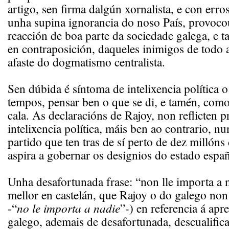
artigo, sen firma dalgún xornalista, e con erros
unha supina ignorancia do noso País, provoco
reacción de boa parte da sociedade galega, e 
en contraposición, daqueles inimigos de todo 
afaste do dogmatismo centralista.
Sen dúbida é síntoma de intelixencia política 
tempos, pensar ben o que se di, e tamén, com
cala. As declaracións de Rajoy, non reflicten 
intelixencia política, máis ben ao contrario, nu
partido que ten tras de sí perto de dez millóns
aspira a gobernar os designios do estado españ
Unha desafortunada frase: “non lle importa a
mellor en castelán, que Rajoy o do galego non
-“
no le importa a nadie
”-) en referencia á ap
galego, ademais de desafortunada, descualifica