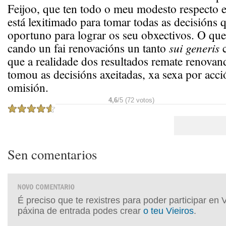
Feijoo, que ten todo o meu modesto respecto e
está lexitimado para tomar todas as decisións 
oportuno para lograr os seu obxectivos. O que
cando un fai renovacións un tanto
sui generis
c
que a realidade dos resultados remate renova
tomou as decisións axeitadas, xa sexa por acc
omisión.
4,6
/5 (72 votos)
Sen comentarios
É preciso que te rexistres para poder participar en 
páxina de entrada podes crear
o teu Vieiros
.