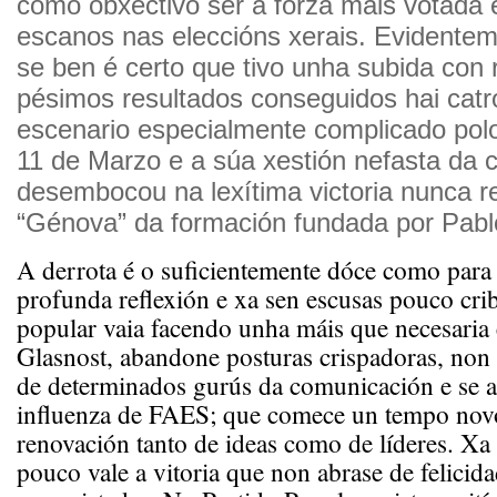
como obxectivo ser a forza máis votada 
escanos nas eleccións xerais. Evidentem
se ben é certo que tivo unha subida con
pésimos resultados conseguidos hai cat
escenario especialmente complicado pol
11 de Marzo e a súa xestión nefasta da c
desembocou na lexítima victoria nunca r
“Génova” da formación fundada por Pablo
A derrota é o suficientemente dóce como para 
profunda reflexión e xa sen escusas pouco cri
popular vaia facendo unha máis que necesaria 
Glasnost, abandone posturas crispadoras, non 
de determinados gurús da comunicación e se 
influenza de FAES; que comece un tempo nov
renovación tanto de ideas como de líderes. Xa
pouco vale a vitoria que non abrase de felicid