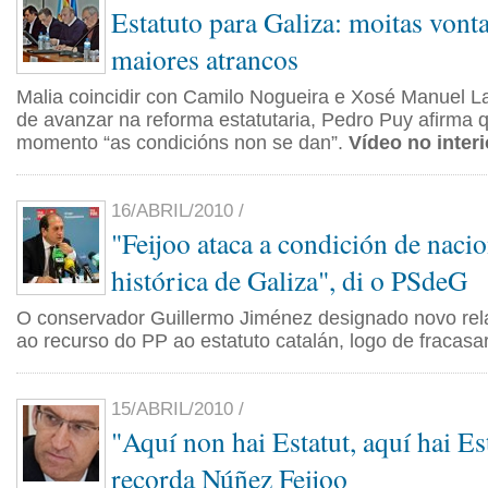
Estatuto para Galiza: moitas vont
maiores atrancos
Malia coincidir con Camilo Nogueira e Xosé Manuel 
de avanzar na reforma estatutaria, Pedro Puy afirma 
momento “as condicións non se dan”.
Vídeo no interi
16/ABRIL/2010 /
"Feijoo ataca a condición de naci
histórica de Galiza", di o PSdeG
O conservador Guillermo Jiménez designado novo rela
ao recurso do PP ao estatuto catalán, logo de fracasar
15/ABRIL/2010 /
"Aquí non hai Estatut, aquí hai Es
recorda Núñez Feijoo