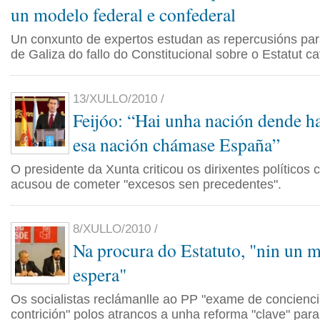
un modelo federal e confederal
Un conxunto de expertos estudan as repercusións pa
de Galiza do fallo do Constitucional sobre o Estatut ca
13/XULLO/2010 /
Feijóo: “Hai unha nación dende h
esa nación chámase España”
O presidente da Xunta criticou os dirixentes políticos
acusou de cometer "excesos sen precedentes".
8/XULLO/2010 /
Na procura do Estatuto, "nin un 
espera"
Os socialistas reclámanlle ao PP "exame de concienci
contrición" polos atrancos a unha reforma "clave" para