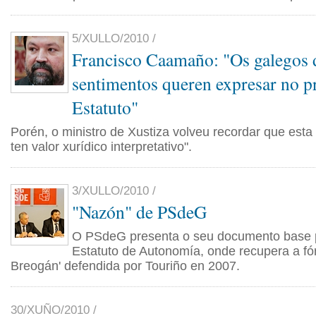
5/XULLO/2010 /
Francisco Caamaño: "Os galegos 
sentimentos queren expresar no 
Estatuto"
Porén, o ministro de Xustiza volveu recordar que esta
ten valor xurídico interpretativo".
3/XULLO/2010 /
"Nazón" de PSdeG
O PSdeG presenta o seu documento base p
Estatuto de Autonomía, onde recupera a f
Breogán' defendida por Touriño en 2007.
30/XUÑO/2010 /