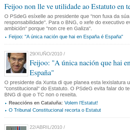
Feijoo non lle ve utilidade ao Estatuto en 
O PSdeG esíxelle ao presidente que "non fuxa da súa
responsabilidade". Para o BNG, o xefe do executivo ev
ambición" porque "non cre en Galiza".
Feijoo: "A única nación que hai en España é España"
29/XUÑO/2010 /
Feijoo: "A única nación que hai e
España"
O presidente da Xunta di que planea esta lexislatura 
"constitucional" do Estatuto. O PSdeG evita falar do t
BNG di que o TC non o rexeita.
Reaccións en Cataluña:
Volem l'Estatut!
O Tribunal Constitucional recorta o Estatut
22/ABRIL/2010 /