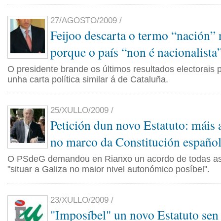
27/AGOSTO/2009 /
Feijoo descarta o termo “nación” 
porque o país “non é nacionalista
O presidente brande os últimos resultados electorais 
unha carta política similar á de Cataluña.
25/XULLO/2009 /
Petición dun novo Estatuto: máis
no marco da Constitución españo
O PSdeG demandou en Rianxo un acordo de todas as
"situar a Galiza no maior nivel autonómico posíbel".
23/XULLO/2009 /
"Imposíbel" un novo Estatuto sen