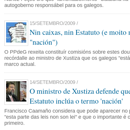
autogoberno responsábel para os galegos.
15/SETEMBRO/2009 /
Nin caixas, nin Estatuto (e moito
"nación")
O PPdeG rexeita constituír comisións sobre estes dou
recórdalle ao ministro de Xustiza que os galegos "es
marco actual.
14/SETEMBRO/2009 /
O ministro de Xustiza defende qu
Estatuto inclúa o termo 'nación'
Francisco Caamaño considera que pode aparecer no
"esta parte das leis non son lei" e que o importante é o
primeiro.