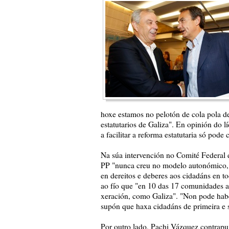
hoxe estamos no pelotón de cola pola de
estatutarios de Galiza". En opinión do l
a facilitar a reforma estatutaria só pode 
Na súa intervención no Comité Federal
PP "nunca creu no modelo autonómico, 
en dereitos e deberes aos cidadáns en 
ao fío que "en 10 das 17 comunidades a
xeración, como Galiza". "Non pode habe
supón que haxa cidadáns de primeira e 
Por outro lado, Pachi Vázquez contrap