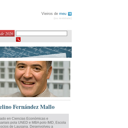
Vieiros de
meu
(ou rexistrate)
 de 2026
lino Fernández Mallo
iado en Ciencias Económicas e
ariais pola UNED e MBA polo IMD, Escola
ocios de Lausana. Desenvolveu a