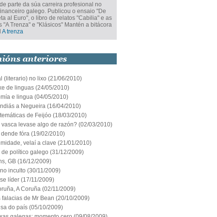
e parte da súa carreira profesional no
financeiro galego. Publicou o ensaio "De
ta al Euro", o libro de relatos "Cabilia" e as
 "A Trenza" e "Klásicos" Mantén a bitácora
l
A trenza
 (literario) no lixo
(21/06/2010)
xe de linguas
(24/05/2010)
mía e lingua
(04/05/2010)
ndiás a Negueira
(16/04/2010)
temáticas de Feijóo
(18/03/2010)
a vasca levase algo de razón?
(02/03/2010)
 dende fóra
(19/02/2010)
timidade, velaí a clave
(21/01/2010)
de político galego
(31/12/2009)
ns, GB
(16/12/2009)
no inculto
(30/11/2009)
se líder
(17/11/2009)
oruña, A Coruña
(02/11/2009)
 falacias de Mr Bean
(20/10/2009)
nsa do país
(05/10/2009)
ixas galegas: momento cero
(09/08/2009)