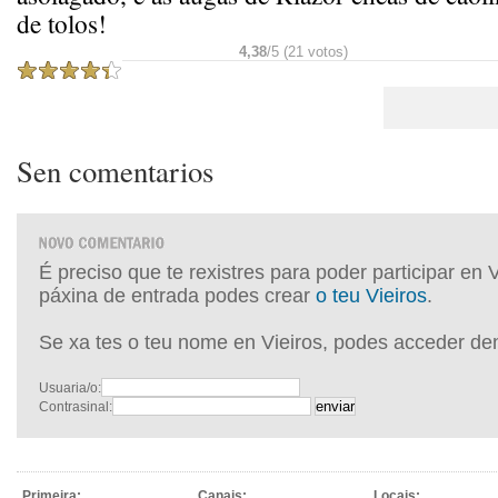
de tolos!
4,38
/5 (21 votos)
Sen comentarios
É preciso que te rexistres para poder participar en 
páxina de entrada podes crear
o teu Vieiros
.
Se xa tes o teu nome en Vieiros, podes acceder de
Usuaria/o:
Contrasinal:
Primeira:
Canais:
Locais: