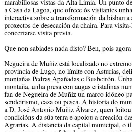
marabillosas vistas da Alta Limia. Un punto de
a Casa da Lagoa, que ofrece ós visitantes unh
interactiva sobre a transformación da bisbarra 
proxectos de desecación da chaira. Para visita
concertarse visita previa.
Que non sabiades nada disto? Ben, pois agora
Negueira de Muñiz está localizado no extremo 
provincia de Lugo, no límite con Asturias, del
montañas Pedras Apañadas e Busbeirón. Unha
montaña, unha presa con augas cristalinas nun
fan de Negueira de Muñiz un marco idóneo par
sendeirismo, caza ou pesca. A historia do muni
a D. José Antonio Muñiz Álvarez, quen loitou 
condicións da súa terra e apoiou a creación d
Agrarias. A distancia da capital municipal, o i