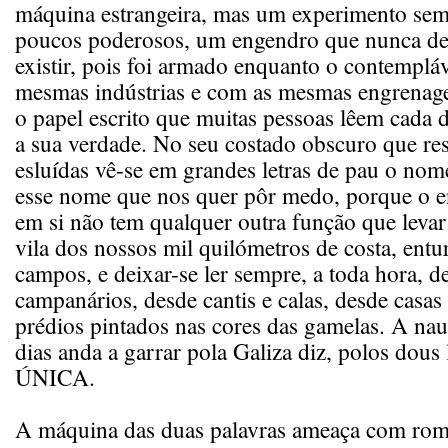
máquina estrangeira, mas um experimento sem
poucos poderosos, um engendro que nunca de
existir, pois foi armado enquanto o contempl
mesmas indústrias e com as mesmas engrena
o papel escrito que muitas pessoas lêem cada 
a sua verdade. No seu costado obscuro que r
esluídas vê-se em grandes letras de pau o nome
esse nome que nos quer pôr medo, porque o e
em si não tem qualquer outra função que levar 
vila dos nossos mil quilómetros de costa, entu
campos, e deixar-se ler sempre, a toda hora, d
campanários, desde cantis e calas, desde casas 
prédios pintados nas cores das gamelas. A nau
dias anda a garrar pola Galiza diz, polos do
ÚNICA.
A máquina das duas palavras ameaça com rom