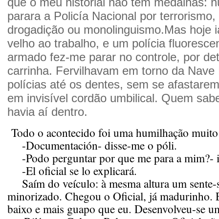
que o meu historial não tem medalhas: 
parara a Policía Nacional por terrorismo,
drogadição ou monolinguismo.Mas hoje i
velho ao trabalho, e um polícia fluoresce
armado fez-me parar no controle, por d
carrinha. Fervilhavam em torno da Nave 
polícias até os dentes, sem se afastare
em invisível cordão umbilical. Quem sab
havia aí dentro.
Todo o acontecido foi uma humilhação muito 
-Documentación- disse-me o póli.
-Podo perguntar por que me para a mim?- i
-El oficial se lo explicará.
Saím do veículo: à mesma altura um sente-
minorizado. Chegou o Oficial, já madurinho. 
baixo e mais guapo que eu. Desenvolveu-se 