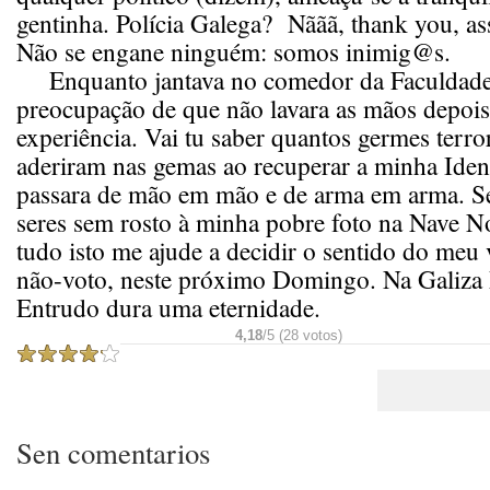
gentinha. Polícia Galega? Nããã, thank you, a
Não se engane ninguém: somos inimig@s.
Enquanto jantava no comedor da Faculdade
preocupação de que não lavara as mãos depois
experiência. Vai tu saber quantos germes terro
aderiram nas gemas ao recuperar a minha Iden
passara de mão em mão e de arma em arma. Sei
seres sem rosto à minha pobre foto na Nave No
tudo isto me ajude a decidir o sentido do meu
não-voto, neste próximo Domingo. Na Galiza 
Entrudo dura uma eternidade.
4,18
/5 (28 votos)
Sen comentarios