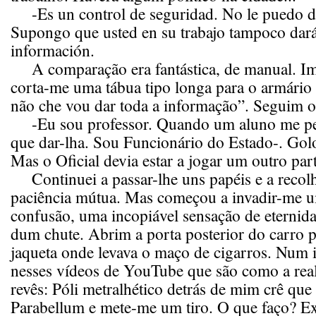
-Es un control de seguridad. No le puedo d
Supongo que usted en su trabajo tampoco dará
información.
A comparação era fantástica, de manual. I
corta-me uma tábua tipo longa para o armári
não che vou dar toda a informação”. Seguim o
-Eu sou professor. Quando um aluno me pe
que dar-lha. Sou Funcionário do Estado-. Gol
Mas o Oficial devia estar a jogar um outro par
Continuei a passar-lhe uns papéis e a recol
paciência mútua. Mas começou a invadir-me u
confusão, uma incopiável sensação de eternida
dum chute. Abrim a porta posterior do carro p
jaqueta onde levava o maço de cigarros. Num i
nesses vídeos de YouTube que são como a real
revês: Póli metralhético detrás de mim crê que
Parabellum e mete-me um tiro. O que faço? Ex