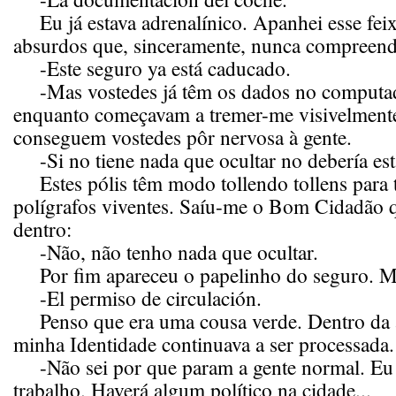
Eu já estava adrenalínico. Apanhei esse feix
absurdos que, sinceramente, nunca compreen
-Este seguro ya está caducado.
-Mas vostedes já têm os dados no computado
enquanto começavam a tremer-me visivelmente
conseguem vostedes pôr nervosa à gente.
-Si no tiene nada que ocultar no debería est
Estes pólis têm modo tollendo tollens para 
polígrafos viventes. Saíu-me o Bom Cidadão 
dentro:
-Não, não tenho nada que ocultar.
Por fim apareceu o papelinho do seguro. Ma
-El permiso de circulación.
Penso que era uma cousa verde. Dentro da a
minha Identidade continuava a ser processada.
-Não sei por que param a gente normal. Eu 
trabalho. Haverá algum político na cidade...