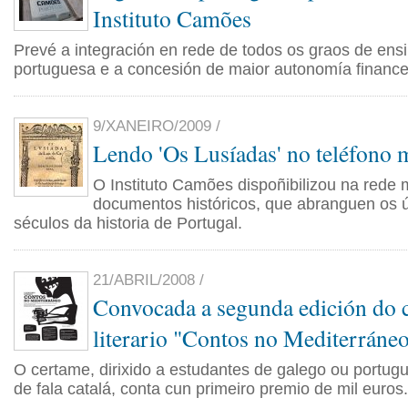
Instituto Camões
Prevé a integración en rede de todos os graos de ensi
portuguesa e a concesión de maior autonomía finance
9/XANEIRO/2009 /
Lendo 'Os Lusíadas' no teléfono 
O Instituto Camões dispoñibilizou na rede 
documentos históricos, que abranguen os ú
séculos da historia de Portugal.
21/ABRIL/2008 /
Convocada a segunda edición do 
literario "Contos no Mediterráne
O certame, dirixido a estudantes de galego ou portugué
de fala catalá, conta cun primeiro premio de mil euros.