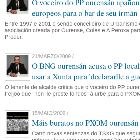
O voceiro do PP ourensán apañou
europeos para o bar de seu irmán
Entre 1997 e 2001 e sendo concelleiro de Urbanismo 
asociación creada por Ourense, Coles e A Peroxa para
Proder.
21/MARZO/2009 /
O BNG ourensán acusa o PP local
usar a Xunta para 'declararlle a gu
O tenente de alcalde critica que o voceiro do PP ouren
Feijoo que "non lle preste fondos" á urbe para o PXO
15/MAIO/2008 /
Máis buratos no PXOM ourensán
Catro novas sentenzas do TSXG que segun