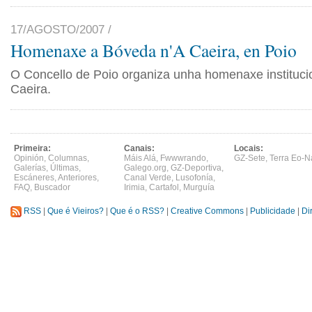
17/AGOSTO/2007 /
Homenaxe a Bóveda n'A Caeira, en Poio
O Concello de Poio organiza unha homenaxe institucio
Caeira.
Primeira:
Canais:
Locais:
Opinión
,
Columnas
,
Máis Alá
,
Fwwwrando
,
GZ-Sete
,
Terra Eo-N
Galerías
,
Últimas
,
Galego.org
,
GZ-Deportiva
,
Escáneres
,
Anteriores
,
Canal Verde
,
Lusofonía
,
FAQ
,
Buscador
Irimia
,
Cartafol
,
Murguía
RSS
|
Que é Vieiros?
|
Que é o RSS?
|
Creative Commons
|
Publicidade
|
Di