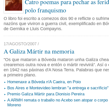
Catro poemas para pechar as ferid
polo franquismo
O libro foi escrito a comezos dos 90 e reflicte o sufri
nazóns que viviron a guerra civil, exemplificado en Bó
de Gernika e Lluis Compayns.
17/AGOSTO/2007 /
A Galiza Mártir na memoria
"Os que mataron a Bóveda mataron unha Galiza chea 
crearemos outra nova e entón o mártir revivirá". Así o 
en 1942 nas páxinas d'A Nosa Terra. Palabras que ne
a primeiro plano.
Homenaxe a Bóveda n'A Caeira, en Poio
Bos Aires e Montevideo lembran "a entrega e sacrificio"
Premio Galiza Mártir para Dionisio Pereira
A ARMH remata o traballo no Acebo sen atopar o corp
Moreno