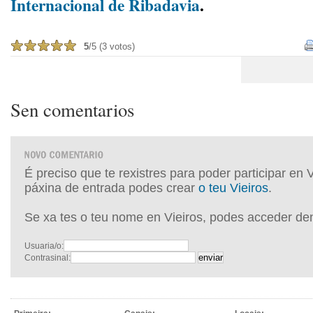
Internacional de Ribadavia
.
5
/5 (3 votos)
Sen comentarios
É preciso que te rexistres para poder participar en 
páxina de entrada podes crear
o teu Vieiros
.
Se xa tes o teu nome en Vieiros, podes acceder de
Usuaria/o:
Contrasinal: