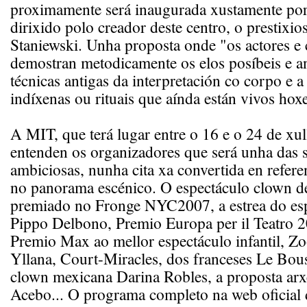
proximamente será inaugurada xustamente por
dirixido polo creador deste centro, o prestixio
Staniewski. Unha proposta onde "os actores e 
demostran metodicamente os elos posíbeis e an
técnicas antigas da interpretación co corpo e a
indíxenas ou rituais que aínda están vivos hoxe
A MIT, que terá lugar entre o 16 e o 24 de xul
entenden os organizadores que será unha das 
ambiciosas, nunha cita xa convertida en referen
no panorama escénico. O espectáculo clown de
premiado no Fronge NYC2007, a estrea do es
Pippo Delbono, Premio Europa per il Teatro 2
Premio Max ao mellor espectáculo infantil, Z
Yllana, Court-Miracles, dos franceses Le Bou
clown mexicana Darina Robles, a proposta arx
Acebo... O programa completo na web oficial 