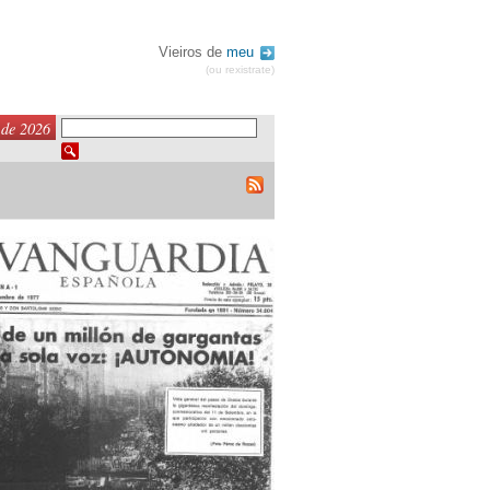
Vieiros de
meu
(ou rexistrate)
 de 2026