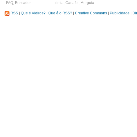
FAQ
,
Buscador
Irimia
,
Cartafol
,
Murguía
RSS
|
Que é Vieiros?
|
Que é o RSS?
|
Creative Commons
|
Publicidade
|
Di