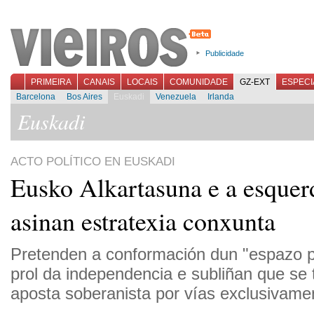
Publicidade
PRIMEIRA
CANAIS
LOCAIS
COMUNIDADE
GZ-EXT
ESPECI
Barcelona
Bos Aires
Euskadi
Venezuela
Irlanda
Euskadi
ACTO POLÍTICO EN EUSKADI
Eusko Alkartasuna e a esquer
asinan estratexia conxunta
Pretenden a conformación dun "espazo p
prol da independencia e subliñan que se 
aposta soberanista por vías exclusivamen