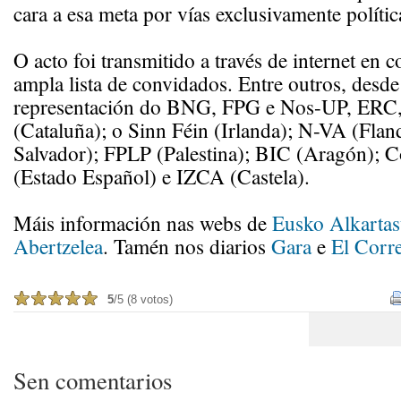
cara a esa meta por vías exclusivamente polític
O acto foi transmitido a través de internet en 
ampla lista de convidados. Entre outros, desde
representación do BNG, FPG e Nos-UP, ERC
(Cataluña); o Sinn Féin (Irlanda); N-VA (Fla
Salvador); FPLP (Palestina); BIC (Aragón); C
(Estado Español) e IZCA (Castela).
Máis información nas webs de
Eusko Alkarta
Abertzelea
. Tamén nos diarios
Gara
e
El Corr
5
/5 (8 votos)
Sen comentarios