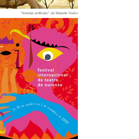
"Animais artificiais", de Matarile Teatro