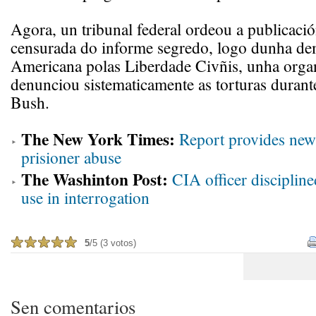
Agora, un tribunal federal ordeou a publicaci
censurada do informe segredo, logo dunha d
Americana polas Liberdade Civñis, unha orga
denunciou sistematicamente as torturas duran
Bush.
The New York Times:
Report provides new
prisioner abuse
The Washinton Post:
CIA officer discipline
use in interrogation
5
/5 (3 votos)
Sen comentarios