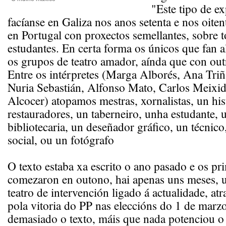
"Este tipo de e
facíanse en Galiza nos anos setenta e nos oitent
en Portugal con proxectos semellantes, sobre 
estudantes. En certa forma os únicos que fan 
os grupos de teatro amador, aínda que con out
Entre os intérpretes (Marga Alborés, Ana Triña
Nuria Sebastián, Alfonso Mato, Carlos Meixi
Alcocer) atopamos mestras, xornalistas, un hist
restauradores, un taberneiro, unha estudante, 
bibliotecaria, un deseñador gráfico, un técnic
social, ou un fotógrafo
O texto estaba xa escrito o ano pasado e os pr
comezaron en outono, hai apenas uns meses, u
teatro de intervención ligado á actualidade, a
pola vitoria do PP nas eleccións do 1 de mar
demasiado o texto, máis que nada potenciou o f