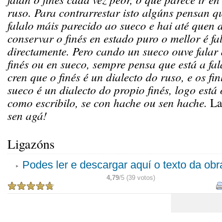
ruso. Para contrarrestar isto algúns pensan qu
falalo máis parecido ao sueco e hai até quen 
conservar o finés en estado puro o mellor é fa
directamente. Pero cando un sueco ouve falar 
finés ou en sueco, sempre pensa que está a fal
cren que o finés é un dialecto do ruso, e os fi
sueco é un dialecto do propio finés, logo está
como escribilo, se con hache ou sen hache.
La
sen agá!
Ligazóns
Podes ler e descargar aquí o texto da obr
4,79
/5 (39 votos)