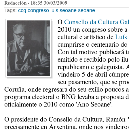
Redacción - 18:35 30/03/2009
Tags:
ccg
congreso
luis seoane
seoane
O
Consello da Cultura Ga
2010 un congreso sobre a 
cultural e artístico de
Luís
cumprirse o centenario do
Con tal motivo publicará t
emitido e recibido polo ilu
republicano e galeguista. 
vindeiro 5 de abril cúmpre
seu pasamento, que se pr
Coruña, onde regresara do seu exilio poucos a
programa electoral o BNG levaba a proposta d
oficialmente o 2010 como 'Ano Seoane'.
O presidente do Consello da Cultura, Ramón V
precisamente en Arxentina, onde nos vindeiros