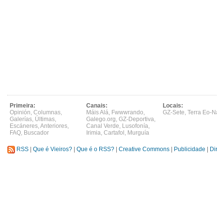
Primeira:
Canais:
Locais:
Opinión
,
Columnas
,
Máis Alá
,
Fwwwrando
,
GZ-Sete
,
Terra Eo-N
Galerías
,
Últimas
,
Galego.org
,
GZ-Deportiva
,
Escáneres
,
Anteriores
,
Canal Verde
,
Lusofonía
,
FAQ
,
Buscador
Irimia
,
Cartafol
,
Murguía
RSS
|
Que é Vieiros?
|
Que é o RSS?
|
Creative Commons
|
Publicidade
|
Di