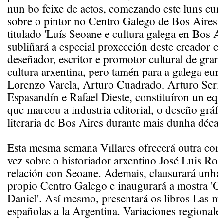
nun bo feixe de actos, comezando este luns cu
sobre o pintor no Centro Galego de Bos Aires
titulado 'Luís Seoane e cultura galega en Bos A
subliñará a especial proxección deste creador 
deseñador, escritor e promotor cultural de gran
cultura arxentina, pero tamén para a galega e
Lorenzo Varela, Arturo Cuadrado, Arturo Serr
Espasandín e Rafael Dieste, constituíron un eq
que marcou a industria editorial, o deseño gráfi
literaria de Bos Aires durante mais dunha déc
Esta mesma semana Villares ofrecerá outra con
vez sobre o historiador arxentino José Luis R
relación con Seoane. Ademais, clausurará unh
propio Centro Galego e inaugurará a mostra 'O
Daniel'. Así mesmo, presentará os libros Las 
españolas a la Argentina. Variaciones regional