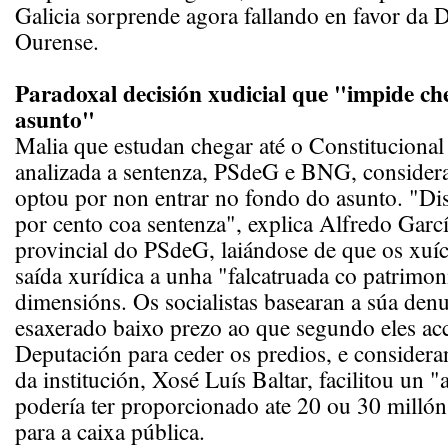
Galicia sorprende agora fallando en favor da 
Ourense.
Paradoxal decisión xudicial que "impide ch
asunto"
Malia que estudan chegar até o Constitucional
analizada a sentenza, PSdeG e BNG, considera
optou por non entrar no fondo do asunto. "D
por cento coa sentenza", explica Alfredo Garcí
provincial do PSdeG, laiándose de que os xuíce
saída xurídica a unha "falcatruada co patrimon
dimensións. Os socialistas basearan a súa denu
esaxerado baixo prezo ao que segundo eles ac
Deputación para ceder os predios, e considera
da institución, Xosé Luís Baltar, facilitou un "
podería ter proporcionado ate 20 ou 30 millón
para a caixa pública.