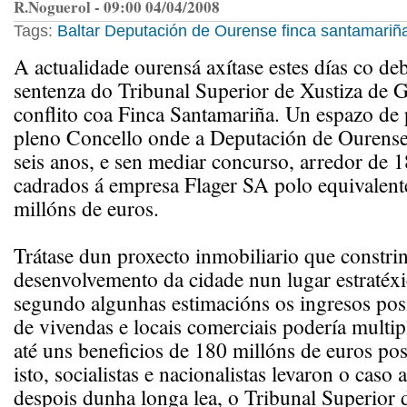
R.Noguerol - 09:00 04/04/2008
Tags:
Baltar
Deputación de Ourense
finca santamariñ
A actualidade ourensá axítase estes días co de
sentenza do Tribunal Superior de Xustiza de G
conflito coa Finca Santamariña. Un espazo de 
pleno Concello onde a Deputación de Ourense 
seis anos, e sen mediar concurso, arredor de 
cadrados á empresa Flager SA polo equivalent
millóns de euros.
Trátase dun proxecto inmobiliario que constri
desenvolvemento da cidade nun lugar estratéx
segundo algunhas estimacións os ingresos pos
de vivendas e locais comerciais podería multipl
até uns beneficios de 180 millóns de euros pos
isto, socialistas e nacionalistas levaron o caso
despois dunha longa lea, o Tribunal Superior 