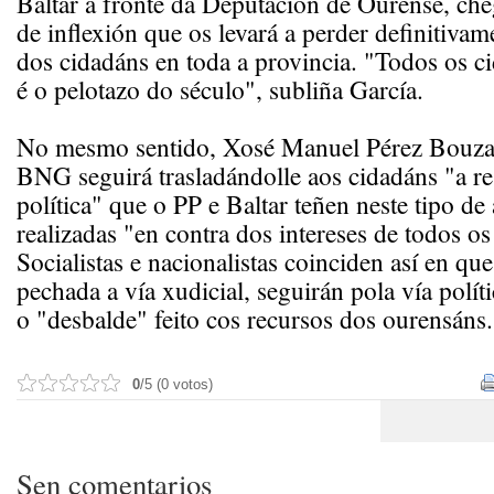
Baltar á fronte da Deputación de Ourense, ch
de inflexión que os levará a perder definitivam
dos cidadáns en toda a provincia. "Todos os c
é o pelotazo do século", subliña García.
No mesmo sentido, Xosé Manuel Pérez Bouza 
BNG seguirá trasladándolle aos cidadáns "a r
política" que o PP e Baltar teñen neste tipo de
realizadas "en contra dos intereses de todos os
Socialistas e nacionalistas coinciden así en qu
pechada a vía xudicial, seguirán pola vía polí
o "desbalde" feito cos recursos dos ourensáns.
0
/5 (0 votos)
Sen comentarios