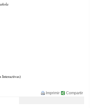
pañola
 Interactivas)
Imprimir
Compartir