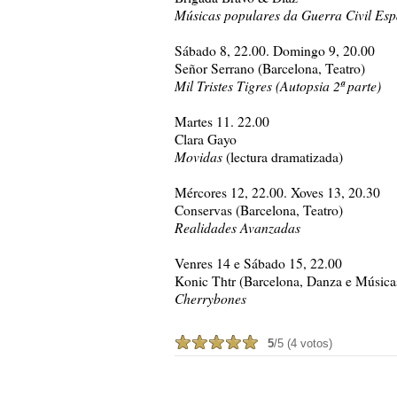
Músicas populares da Guerra Civil Es
Sábado 8, 22.00. Domingo 9, 20.00
Señor Serrano (Barcelona, Teatro)
Mil Tristes Tigres (Autopsia 2ª parte)
Martes 11. 22.00
Clara Gayo
Movidas
(lectura dramatizada)
Mércores 12, 22.00. Xoves 13, 20.30
Conservas (Barcelona, Teatro)
Realidades Avanzadas
Venres 14 e Sábado 15, 22.00
Konic Thtr (Barcelona, Danza e Músicas
Cherrybones
5
/5 (4 votos)