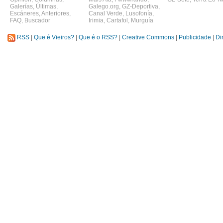
Galerías
,
Últimas
,
Galego.org
,
GZ-Deportiva
,
Escáneres
,
Anteriores
,
Canal Verde
,
Lusofonía
,
FAQ
,
Buscador
Irimia
,
Cartafol
,
Murguía
RSS
|
Que é Vieiros?
|
Que é o RSS?
|
Creative Commons
|
Publicidade
|
Di