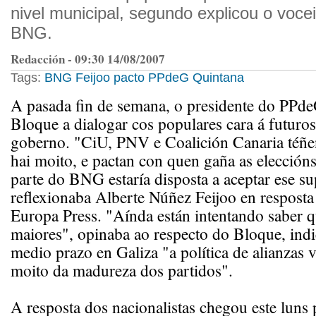
nivel municipal, segundo explicou o voce
BNG.
Redacción - 09:30 14/08/2007
Tags:
BNG
Feijoo
pacto
PPdeG
Quintana
A pasada fin de semana, o presidente do PPde
Bloque a dialogar cos populares cara á futuros
goberno. "CiU, PNV e Coalición Canaria téñ
hai moito, e pactan con quen gaña as eleccións
parte do BNG estaría disposta a aceptar ese su
reflexionaba Alberte Núñez Feijoo en resposta
Europa Press. "Aínda están intentando saber q
maiores", opinaba ao respecto do Bloque, ind
medio prazo en Galiza "a política de alianzas 
moito da madureza dos partidos".
A resposta dos nacionalistas chegou este luns