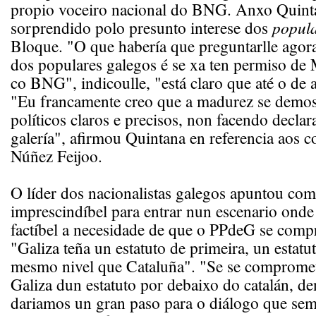
propio voceiro nacional do BNG. Anxo Quinta
sorprendido polo presunto interese dos
popula
Bloque. "O que habería que preguntarlle agora
dos populares galegos é se xa ten permiso de 
co BNG", indicoulle, "está claro que até o de a
"Eu francamente creo que a madurez se demos
políticos claros e precisos, non facendo declar
galería", afirmou Quintana en referencia aos 
Núñez Feijoo.
O líder dos nacionalistas galegos apuntou co
imprescindíbel para entrar nun escenario onde
factíbel a necesidade de que o PPdeG se comp
"Galiza teña un estatuto de primeira, un estatu
mesmo nivel que Cataluña". "Se se compromet
Galiza dun estatuto por debaixo do catalán, d
dariamos un gran paso para o diálogo que sem