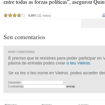
entre todas as forzas políticas”, asegurou Quin
4,09
/5 (11 votos)
Sen comentarios
É preciso que te rexistres para poder participar en 
páxina de entrada podes crear
o teu Vieiros
.
Se xa tes o teu nome en Vieiros, podes acceder de
Usuaria/o:
Contrasinal: