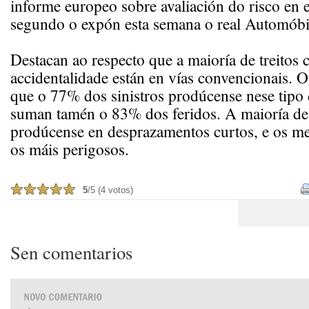
informe europeo sobre avaliación do risco en 
segundo o expón esta semana o real Automób
Destacan ao respecto que a maioría de treitos 
accidentalidade están en vías convencionais. 
que o 77% dos sinistros prodúcense nese tipo 
suman tamén o 83% dos feridos. A maioría de
prodúcense en desprazamentos curtos, e os me
os máis perigosos.
5
/5 (4 votos)
Sen comentarios