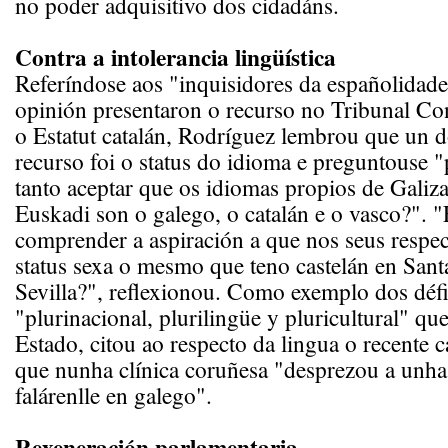
no poder adquisitivo dos cidadáns.
Contra a intolerancia lingüística
Referíndose aos "inquisidores da españolidade
opinión presentaron o recurso no Tribunal Con
o Estatut catalán, Rodríguez lembrou que un 
recurso foi o status do idioma e preguntouse "
tanto aceptar que os idiomas propios de Galiza
Euskadi son o galego, o catalán e o vasco?". "É
comprender a aspiración a que nos seus respect
status sexa o mesmo que teno castelán en San
Sevilla?", reflexionou. Como exemplo dos défic
"plurinacional, plurilingüe y pluricultural" que
Estado, citou ao respecto da lingua o recente 
que nunha clínica coruñesa "desprezou a unha n
falárenlle en galego".
Rexeneración parlamentaria