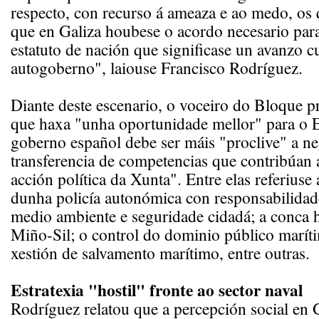
respecto, con recurso á ameaza e ao medo, os
que en Galiza houbese o acordo necesario par
estatuto de nación que significase un avanzo c
autogoberno", laiouse Francisco Rodríguez.
Diante deste escenario, o voceiro do Bloque p
que haxa "unha oportunidade mellor" para o E
goberno español debe ser máis "proclive" a ne
transferencia de competencias que contribúan 
acción política da Xunta". Entre elas referiuse
dunha policía autonómica con responsabilidade
medio ambiente e seguridade cidadá; a conca h
Miño-Sil; o control do dominio público maríti
xestión de salvamento marítimo, entre outras.
Estratexia "hostil" fronte ao sector naval
Rodríguez relatou que a percepción social en 