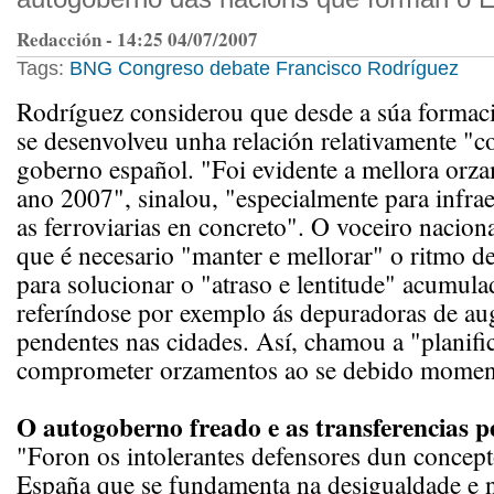
Redacción - 14:25 04/07/2007
Tags:
BNG
Congreso
debate
Francisco Rodríguez
Rodríguez considerou que desde a súa formac
se desenvolveu unha relación relativamente "co
goberno español. "Foi evidente a mellora orza
ano 2007", sinalou, "especialmente para infrae
as ferroviarias en concreto". O voceiro naciona
que é necesario "manter e mellorar" o ritmo d
para solucionar o "atraso e lentitude" acumula
referíndose por exemplo ás depuradoras de aug
pendentes nas cidades. Así, chamou a "planifica
comprometer orzamentos ao se debido momen
O autogoberno freado e as transferencias p
"Foron os intolerantes defensores dun concep
España que se fundamenta na desigualdade e n