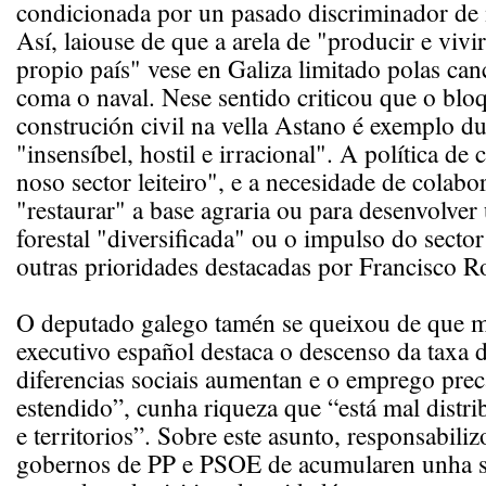
condicionada por un pasado discriminador de 
Así, laiouse de que a arela de "producir e vivi
propio país" vese en Galiza limitado polas can
coma o naval. Nese sentido criticou que o blo
construción civil na vella Astano é exemplo d
"insensíbel, hostil e irracional". A política de
noso sector leiteiro", e a necesidade de colabo
"restaurar" a base agraria ou para desenvolver 
forestal "diversificada" ou o impulso do sector
outras prioridades destacadas por Francisco R
O deputado galego tamén se queixou de que m
executivo español destaca o descenso da taxa 
diferencias sociais aumentan e o emprego prec
estendido”, cunha riqueza que “está mal distrib
e territorios”. Sobre este asunto, responsabili
gobernos de PP e PSOE de acumularen unha si