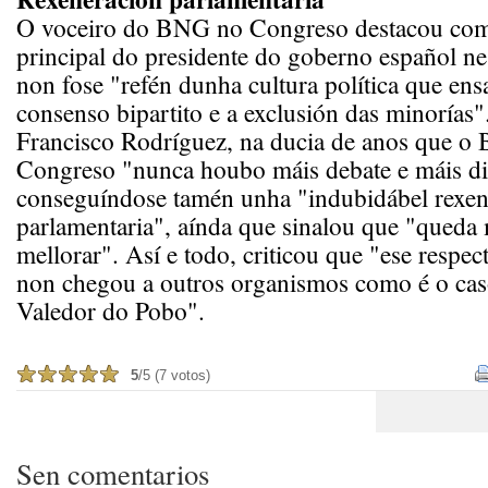
O voceiro do BNG no Congreso destacou com
principal do presidente do goberno español nes
non fose "refén dunha cultura política que ens
consenso bipartito e a exclusión das minorías"
Francisco Rodríguez, na ducia de anos que o 
Congreso "nunca houbo máis debate e máis di
conseguíndose tamén unha "indubidábel rexen
parlamentaria", aínda que sinalou que "queda
mellorar". Así e todo, criticou que "ese respe
non chegou a outros organismos como é o ca
Valedor do Pobo".
5
/5 (7 votos)
Sen comentarios