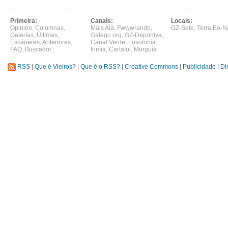
Primeira:
Canais:
Locais:
Opinión
,
Columnas
,
Máis Alá
,
Fwwwrando
,
GZ-Sete
,
Terra Eo-N
Galerías
,
Últimas
,
Galego.org
,
GZ-Deportiva
,
Escáneres
,
Anteriores
,
Canal Verde
,
Lusofonía
,
FAQ
,
Buscador
Irimia
,
Cartafol
,
Murguía
RSS
|
Que é Vieiros?
|
Que é o RSS?
|
Creative Commons
|
Publicidade
|
Di