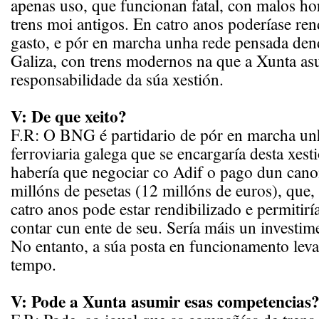
apenas uso, que funcionan fatal, con malos ho
trens moi antigos. En catro anos poderíase rend
gasto, e pór en marcha unha rede pensada den
Galiza, con trens modernos na que a Xunta as
responsabilidade da súa xestión.
V: De que xeito?
F.R: O BNG é partidario de pór en marcha u
ferroviaria galega que se encargaría desta xesti
habería que negociar co Adif o pago dun can
millóns de pesetas (12 millóns de euros), que
catro anos pode estar rendibilizado e permitiría
contar cun ente de seu. Sería máis un investim
No entanto, a súa posta en funcionamento lev
tempo.
V: Pode a Xunta asumir esas competencias