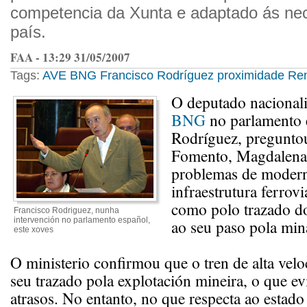
competencia da Xunta e adaptado ás ne
país.
FAA - 13:29 31/05/2007
Tags:
AVE
BNG
Francisco Rodríguez
proximidade
Re
O deputado nacionali
BNG
no parlamento 
Rodríguez, preguntou
Fomento, Magdalena 
problemas de modern
infraestrutura ferrovi
como polo trazado 
Francisco Rodriguez, nunha
intervención no parlamento español,
ao seu paso pola min
este xoves
O ministerio confirmou que o tren de alta vel
seu trazado pola explotación mineira, o que ev
atrasos. No entanto, no que respecta ao estado