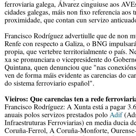
ferroviaria galega, Álvarez cinguiuse aos AVE
cidades galegas, máis non fixo referencia aos t
proximidade, que contan cun servizo anticuado
Francisco Rodríguez advertiulle que de non mu
Renfe con respecto a Galiza, o BNG impulsar
propia, que vertebre territorialmente o país. 
xa se pronunciara o vicepresidente do Gober
Quintana, quen denunciou que "nas conexións 
ven de forma máis evidente as carencias do cará
do sistema ferroviario español".
Vieiros: Que carencias ten a rede ferroviari
Francisco Rodríguez: A Xunta está a pagar 3.
anuais polos servizos prestados polo
Adif
(Adm
Infraestruturas Ferroviarias) en media ducia d
Coruña-Ferrol, A Coruña-Monforte, Ourense-